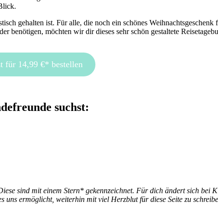
Blick.
tisch gehalten ist. Für alle, die noch ein schönes Weihnachtsgeschenk 
 benötigen, möchten wir dir dieses sehr schön gestaltete Reisetagebu
t für 14,99 €* bestellen
ndefreunde suchst:
 Diese sind mit einem Stern* gekennzeichnet. Für dich ändert sich bei K
s uns ermöglicht, weiterhin mit viel Herzblut für diese Seite zu schreib