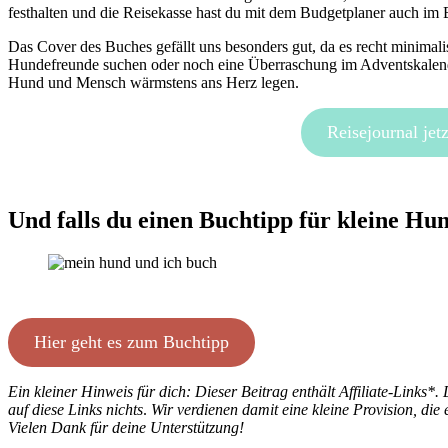
festhalten und die Reisekasse hast du mit dem Budgetplaner auch im 
Das Cover des Buches gefällt uns besonders gut, da es recht minimalis
Hundefreunde suchen oder noch eine Überraschung im Adventskalender
Hund und Mensch wärmstens ans Herz legen.
Reisejournal jetz
Und falls du einen Buchtipp für kleine Hu
Hier geht es zum Buchtipp
Ein kleiner Hinweis für dich: Dieser Beitrag enthält Affiliate-Links*.
auf diese Links nichts
.
Wir verdienen damit eine kleine Provision, die e
Vielen Dank für deine Unterstützung!