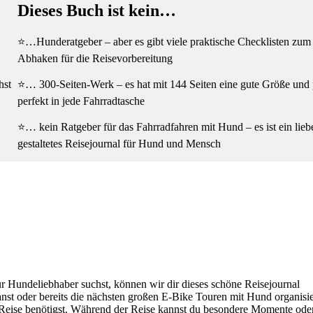
Dieses Buch ist kein…
⭐…Hunderatgeber – aber es gibt viele praktische Checklisten zum
Abhaken für die Reisevorbereitung
hst
⭐… 300-Seiten-Werk – es hat mit 144 Seiten eine gute Größe und 
perfekt in jede Fahrradtasche
⭐… kein Ratgeber für das Fahrradfahren mit Hund – es ist ein lieb
gestaltetes Reisejournal für Hund und Mensch
ür Hundeliebhaber suchst, können wir dir dieses schöne Reisejournal
st oder bereits die nächsten großen E-Bike Touren mit Hund organisier
e Reise benötigst. Während der Reise kannst du besondere Momente ode