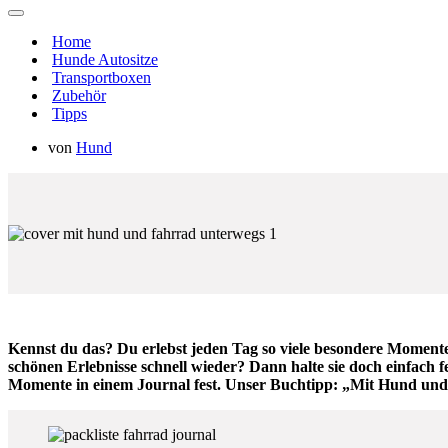
Navigations-
Menü
Home
Hunde Autositze
Transportboxen
Zubehör
Tipps
von
Hund
Kennst du das? Du erlebst jeden Tag so viele besondere Momente 
schönen Erlebnisse schnell wieder? Dann halte sie doch einfach f
Momente in einem Journal fest. Unser Buchtipp: „Mit Hund und