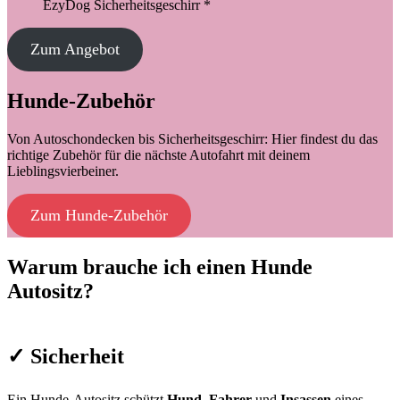
EzyDog Sicherheitsgeschirr *
Zum Angebot
Hunde-Zubehör
Von Autoschondecken bis Sicherheitsgeschirr: Hier findest du das
richtige Zubehör für die nächste Autofahrt mit deinem
Lieblingsvierbeiner.
Zum Hunde-Zubehör
Warum brauche ich einen Hunde
Autositz?
✓ Sicherheit
Ein Hunde-Autositz schützt
Hund
,
Fahrer
und
Insassen
eines