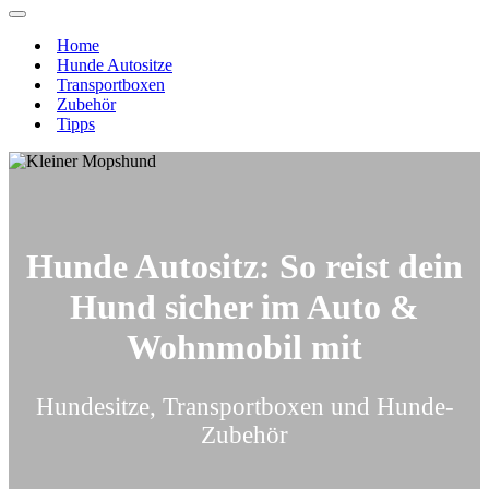
Navigations-
Menü
Home
Hunde Autositze
Transportboxen
Zubehör
Tipps
Hunde Autositz: So reist dein
Hund sicher im Auto &
Wohnmobil mit
Hundesitze, Transportboxen und Hunde-
Zubehör