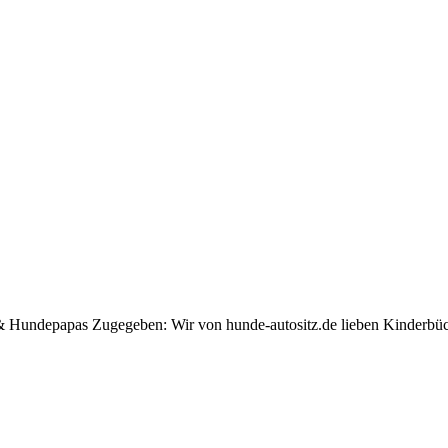
 Hundepapas Zugegeben: Wir von hunde-autositz.de lieben Kinderbüch