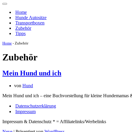
Navigations-
Menü
Home
Hunde Autositze
Transportboxen
Zubehör
Tipps
Home
-
Zubehör
Zubehör
Mein Hund und ich
von
Hund
Mein Hund und ich – eine Buchvorstellung für kleine Hundemamas &
Datenschutzerklärung
Impressum
Impressum & Datenschutz * = Affiliatelinks/Werbelinks
Neve
| Präsentiert von
WordPress